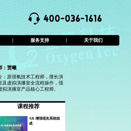
|
服务支持
|
关于我们
师：贾曦
介：原强氧技术工程师，擅长演
室及虚拟演播室全流程操作，强
虚拟演播室产品核心工程师。
课程推荐
AR-增强现实系统组
成