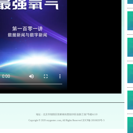
地址：北京市朝阳区双桥南街西段E9区创新工场7号楼A110
Copyright © 2020 oxygentec.com, All Rights Reserved
京ICP备13016020号-5