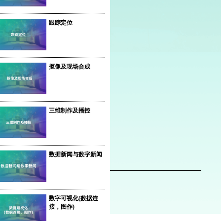
跟踪定位
抠像及现场合成
三维制作及播控
数据新闻与数字新闻
数字可视化(数据连
接，图作)