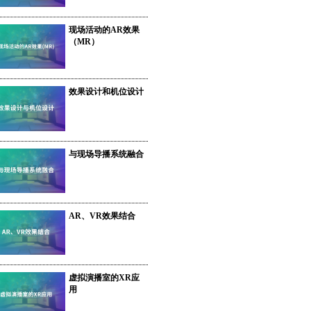
现场活动的AR效果
（MR）
效果设计和机位设计
与现场导播系统融合
AR、VR效果结合
虚拟演播室的XR应
用