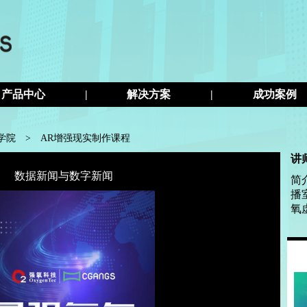
产品中心
|
解决方案
|
成功案例
s学院
>
AR增强现实制作课程
讲
数据新闻与数字新闻
简
播
氧